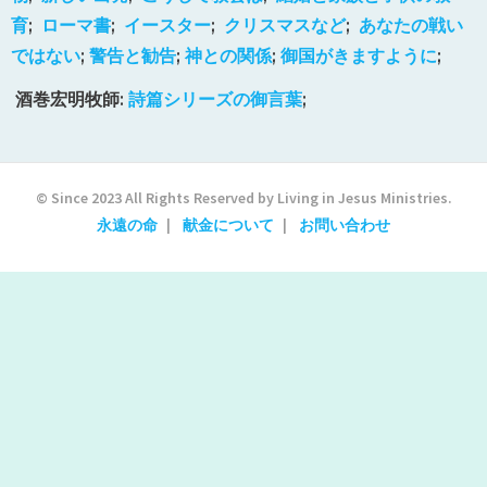
育
;
ローマ
書
;
イースター
;
クリスマスなど
;
あなたの戦い
ではない
;
警告と勧告
;
神との関係
;
御国がきますように
;
酒巻宏明牧師:
詩篇シリーズの御言葉
;
© Since 2023 All Rights Reserved by Living in Jesus Ministries.
永遠の命
献金について
お問い合わせ