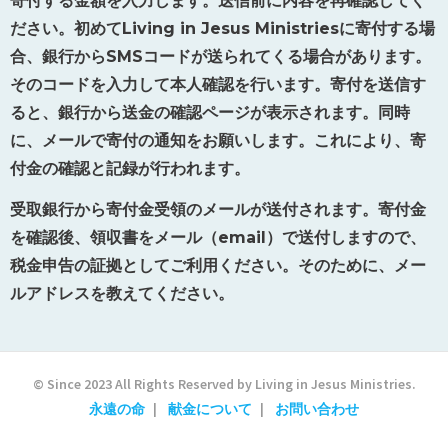
寄付する金額を入力します。送信前に内容を再確認してく
ださい。初めて
Living in Jesus Ministries
に寄付する場
合、銀行から
SMS
コードが送られてくる場合があります。
そのコードを入力して本人確認を行います。寄付を送信す
ると、銀行から送金の確認ページが表示されます。同時
に、メールで寄付の通知をお願いします。これにより、寄
付金の確認と記録が行われます。
受取銀行から寄付金受領のメールが送付されます。寄付金
を確認後、領収書をメール（
email
）で送付しますので、
税金申告の証拠としてご利用ください。そのために、メー
ルアドレスを教えてください。
© Since 2023 All Rights Reserved by Living in Jesus Ministries.
永遠の命
献金について
お問い合わせ