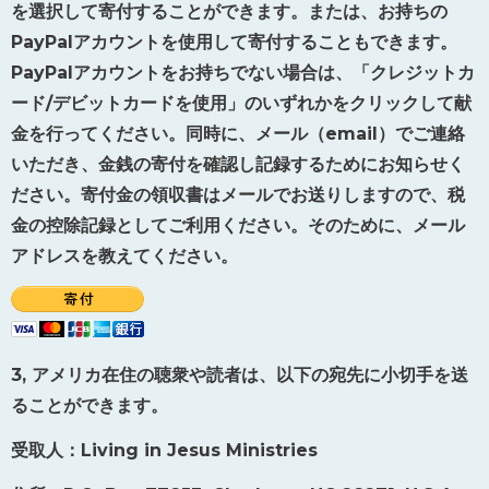
を選択して寄付することができます。または、お持ちの
PayPal
アカウントを使用して寄付することもできます。
PayPal
アカウントをお持ちでない場合は、「クレジットカ
ード
/
デビットカードを使用」のいずれかをクリックして献
金を行ってください。同時に、メール（
email
）でご連絡
いただき、金銭の寄付を確認し記録するためにお知らせく
ださい。寄付金の領収書はメールでお送りしますので、税
金の控除記録としてご利用ください。そのために、メール
アドレスを教えてください。
3,
アメリカ在住の聴衆や読者は、以下の宛先に小切手を送
ることができます。
受取人：
Living in Jesus Ministries