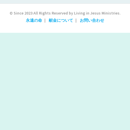
© Since 2023 All Rights Reserved by Living in Jesus Ministries.
永遠の命
献金について
お問い合わせ