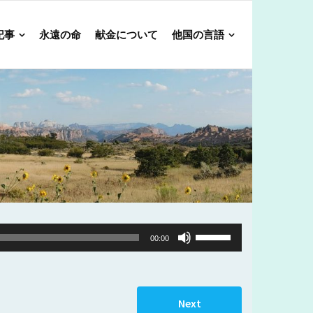
記事
永遠の命
献金について
他国の言語
Use
00:00
Up/Down
Arrow
keys
Next
to