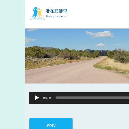
Audio
00:00
Player
Prev