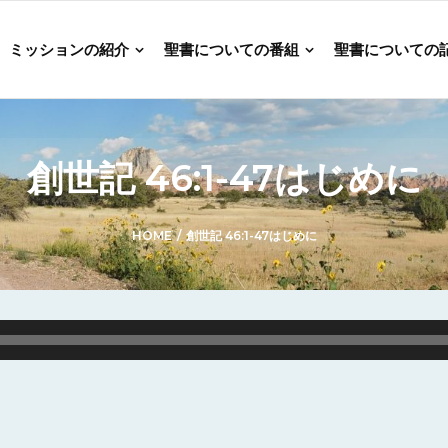
ミッションの紹介
聖書についての番組
聖書についての
創世記 46:1-47はじめに
HOME
/
創世記 46:1-47はじめに