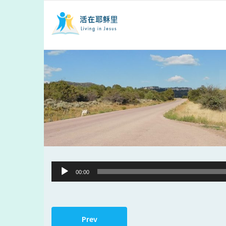
Audio
00:00
Player
Prev