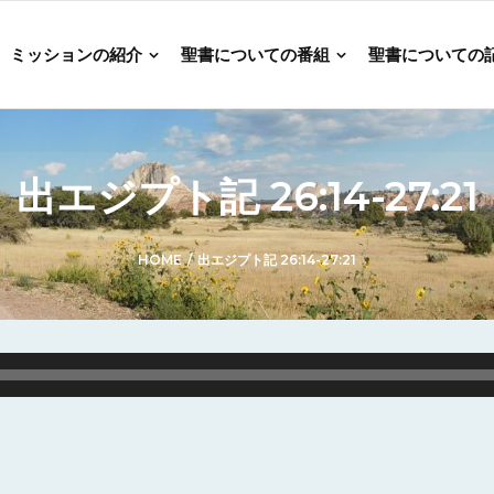
ミッションの紹介
聖書についての番組
聖書についての
出エジプト記 26:14-27:21
HOME
/
出エジプト記 26:14-27:21