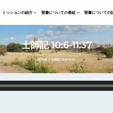
ミッションの紹介
聖書についての番組
聖書についての
士師記 10:6-11:37
HOME
/
士師記 10:6-11:37