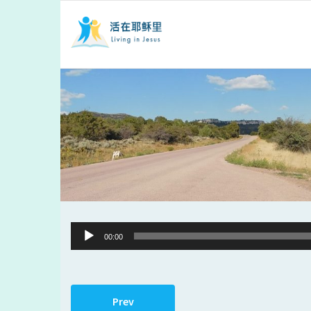
Audio
00:00
Player
Prev