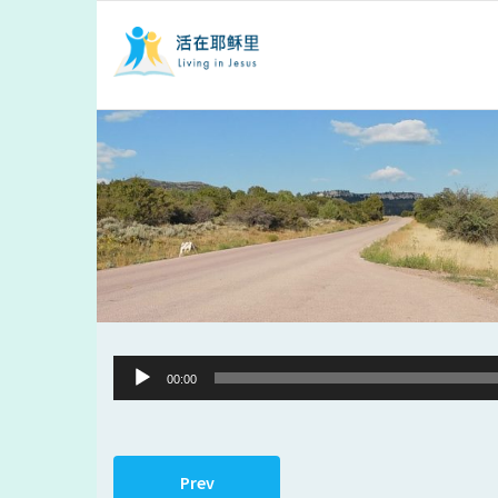
Audio
00:00
Player
Prev