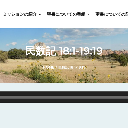
ミッションの紹介
聖書についての番組
聖書についての
民数記 18:1-19:19
HOME
/
民数記 18:1-19:19