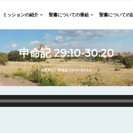
ミッションの紹介
聖書についての番組
聖書についての
申命記 29:10-30:20
HOME
/
申命記 29:10-30:20