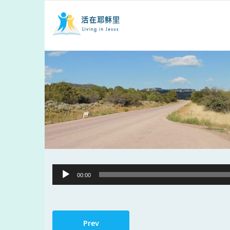
Audio
00:00
Player
Prev