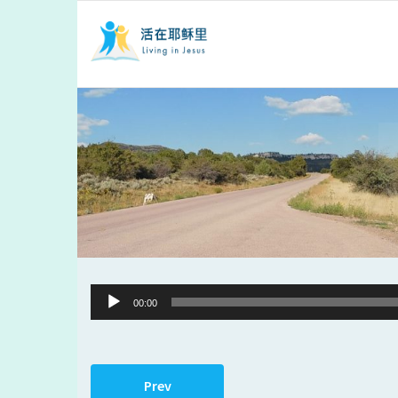
Audio
00:00
Player
Prev