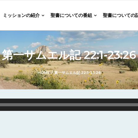
ミッションの紹介
聖書についての番組
聖書についての
第一サムエル記 22:1-23:26
HOME
/
第一サムエル記 22:1-23:26