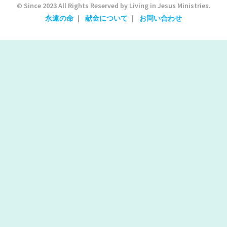
© Since 2023 All Rights Reserved by Living in Jesus Ministries.
永遠の命
献金について
お問い合わせ