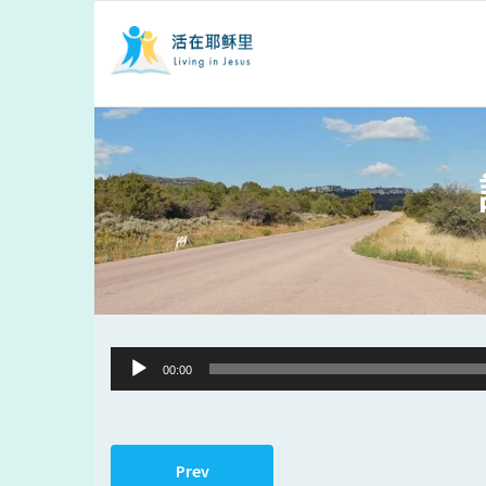
Audio
00:00
Player
Prev