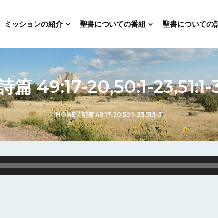
ミッションの紹介
聖書についての番組
聖書についての
詩篇 49:17-20,50:1-23,51:1-
HOME
/
詩篇 49:17-20,50:1-23,51:1-3