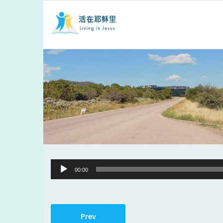
Audio
00:00
Player
Prev