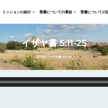
ミッションの紹介
聖書についての番組
聖書についての
イザヤ書 5:11-25
HOME
/
イザヤ書 5:11-25