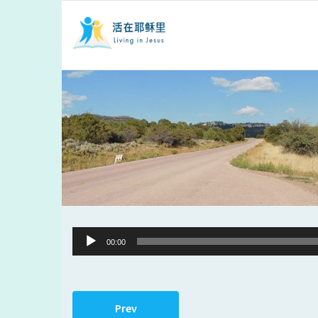
Audio
00:00
Player
Prev