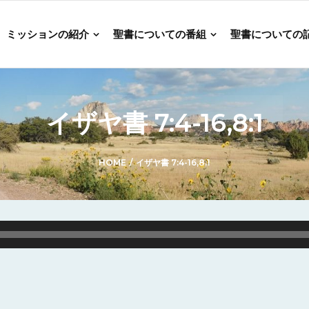
ミッションの紹介
聖書についての番組
聖書についての
イザヤ書 7:4-16,8:1
HOME
/
イザヤ書 7:4-16,8:1