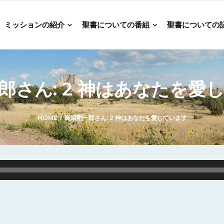
ミッションの紹介
聖書についての番組
聖書についての
郎さん: 2 神はあなたを愛
HOME
/
高原剛一郎さん: 2 神はあなたを愛しています