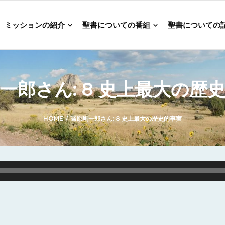
ミッションの紹介
聖書についての番組
聖書についての
一郎さん: 8 史上最大の歴
HOME
/
高原剛一郎さん: 8 史上最大の歴史的事実