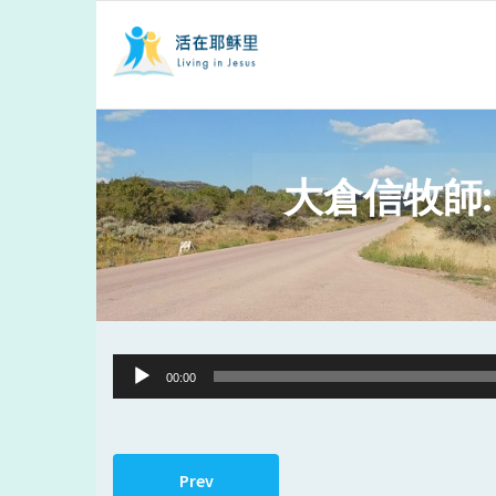
大倉信牧師:
Audio
00:00
Player
Prev