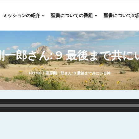
ミッションの紹介
聖書についての番組
聖書についての
剛一郎さん: 9 最後まで共に
HOME
/
高原剛一郎さん: 9 最後まで共にいる神