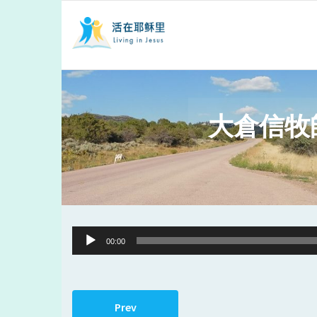
大倉信牧
Audio
00:00
Player
Prev