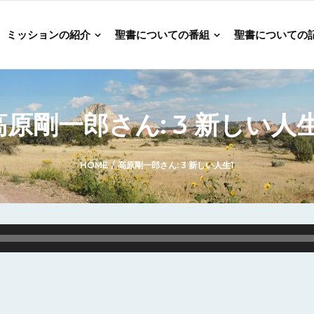
ミッションの紹介
聖書についての番組
聖書についての
高原剛一郎さん: 3 新しい人生
HOME
/
高原剛一郎さん: 3 新しい人生1