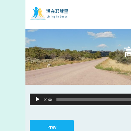
Audio
00:00
Player
Prev