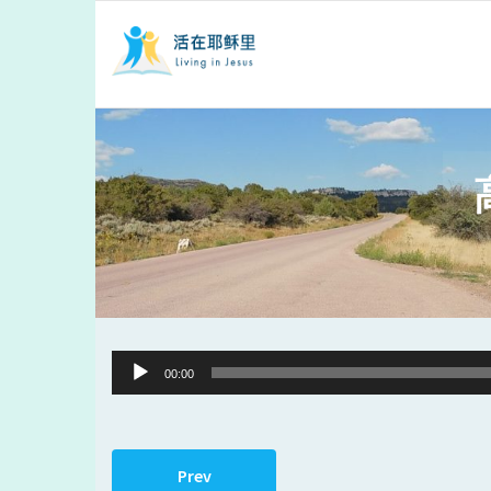
Audio
00:00
Player
Prev