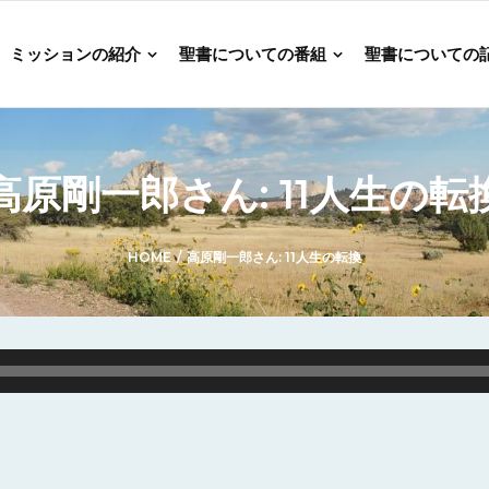
ミッションの紹介
聖書についての番組
聖書についての
高原剛一郎さん: 11人生の転
HOME
/
高原剛一郎さん: 11人生の転換