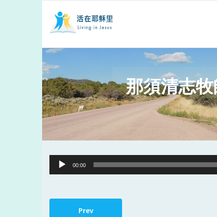
那須清志牧
Audio
00:00
Player
Prev