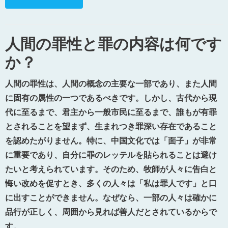
人間の罪性と罪の内容は何です
か？
人間の罪性は、人間の概念の主要な一部であり、また人間
に固有の属性の一つであるべきです。しかし、古代から現
代に至るまで、君主から一般市民に至るまで、誰もが有罪
とされることを望まず、生まれつき罪深い存在であること
を認めたがりません。特に、中国文化では「面子」が非常
に重要であり、自分に罪のレッテルを貼られることは避け
たいと考えられています。そのため、牧師が人々に告白と
悔い改めを促すとき、多くの人々は「私は罪人です」と口
に出すことができません。なぜなら、一部の人々は確かに
品行が正しく、周囲から見れば善人だとされているからで
す。