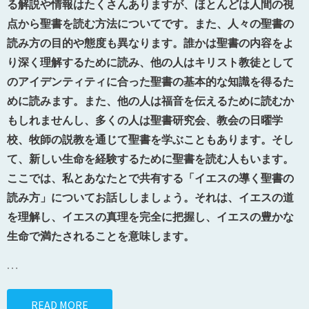
る解説や情報はたくさんありますが、ほとんどは人間の視
点から聖書を読む方法についてです。また、人々の聖書の
読み方の目的や態度も異なります。誰かは聖書の内容をよ
り深く理解するために読み、他の人はキリスト教徒として
のアイデンティティに合った聖書の基本的な知識を得るた
めに読みます。また、他の人は福音を伝えるために読むか
もしれませんし、多くの人は聖書研究会、教会の日曜学
校、牧師の説教を通じて聖書を学ぶこともあります。そし
て、新しい生命を経験するために聖書を読む人もいます。
ここでは、私とあなたとで共有する「イエスの導く聖書の
読み方」についてお話ししましょう。それは、イエスの道
を理解し、イエスの真理を完全に把握し、イエスの豊かな
生命で満たされることを意味します。
…
READ MORE