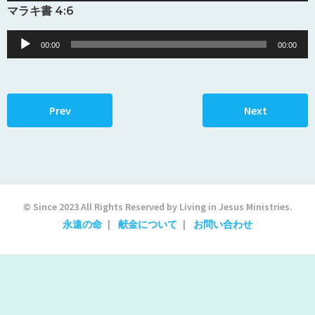
Player
マラキ書 4:6
Audio
00:00
00:00
Player
Prev
Next
© Since 2023 All Rights Reserved by Living in Jesus Ministries.
永遠の命
献金について
お問い合わせ