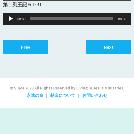
Player
第二列王記 6:1-31
Audio
00:00
00:00
Player
Prev
Next
© Since 2023 All Rights Reserved by Living in Jesus Ministries.
永遠の命
献金について
お問い合わせ