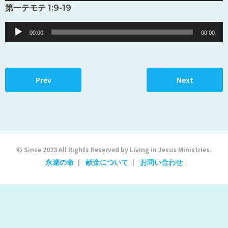
Player
第一テモテ 1:9-19
Audio
00:00
00:00
Player
Prev
Next
© Since 2023 All Rights Reserved by Living in Jesus Ministries.
永遠の命
献金について
お問い合わせ