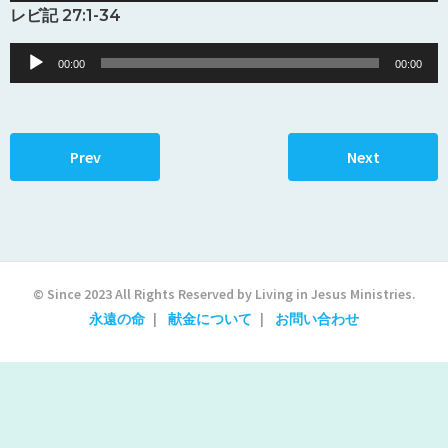
Player
レビ記 27:1-34
Audio
00:00
00:00
Player
Prev
Next
© Since 2023 All Rights Reserved by Living in Jesus Ministries.
永遠の命
献金について
お問い合わせ